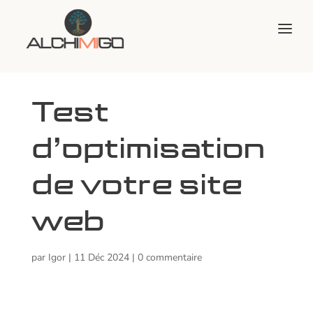
Test
d’optimisation
de votre site
web
par
Igor
|
11 Déc 2024
|
0 commentaire